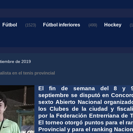
Fútbol
Fútbol inferiores
Hockey
(1523)
(499)
(
ptiembre de 2019
lista en el tenis provincial
El fin de semana del 8 y 
septiembre se disputó en Concord
sexto Abierto Nacional organizad
los Clubes de la ciudad y fiscal
por la Federación Entrerriana de T
El torneo otorgó puntos para el ra
Provincial y para el ranking Nacion