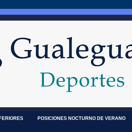
NFERIORES
POSICIONES NOCTURNO DE VERANO