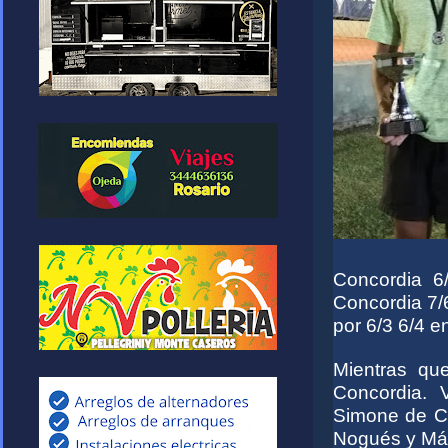
Concordia 6
Concordia 7/6
por 6/3 6/4 e
Mientras qu
Concordia. 
Simone de Con
Nogués y Máx