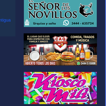
ntigua