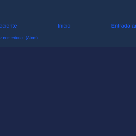
eciente
Inicio
Entrada a
r comentarios (Atom)