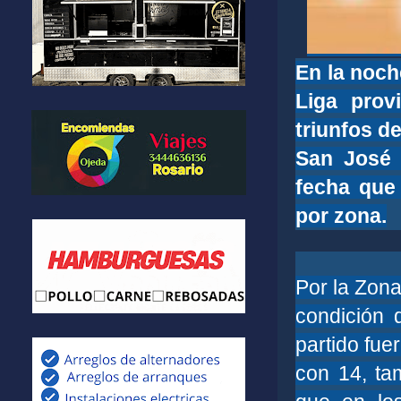
En la noch
Liga prov
triunfos d
San José 
fecha que 
por zona.
Por la Zona
condición 
partido fue
con 14, ta