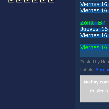
Viernes 16
Viernes 16
Zona “B”
Jueves 15 
Viernes 16
Viernes 16
Posted by
Her
Labels:
Basqu
No hay com
Publicar 