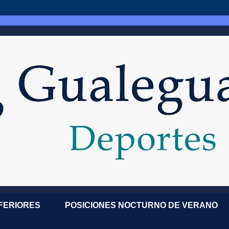
NFERIORES
POSICIONES NOCTURNO DE VERANO