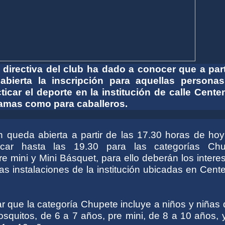
directiva del club ha dado a conocer que a part
bierta la inscripción para aquellas persona
ticar el deporte en la institución de calle Centen
damas como para caballeros.
ón queda abierta a partir de las 17.30 horas de ho
car hasta las 19.30 para las categorías Chu
e mini y Mini Básquet, para ello deberán los inter
as instalaciones de la institución ubicadas en Cent
r que la categoría Chupete incluye a niños y niñas
squitos, de 6 a 7 años, pre mini, de 8 a 10 años, 