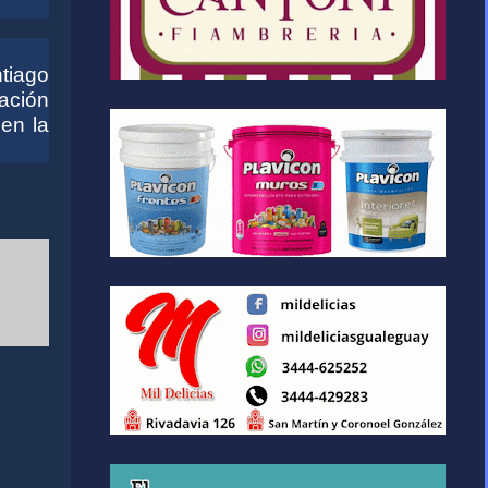
tiago
ración
en la