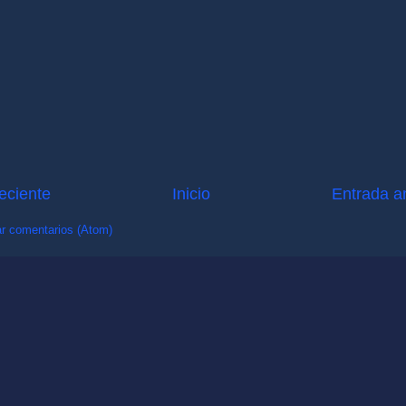
eciente
Inicio
Entrada a
r comentarios (Atom)