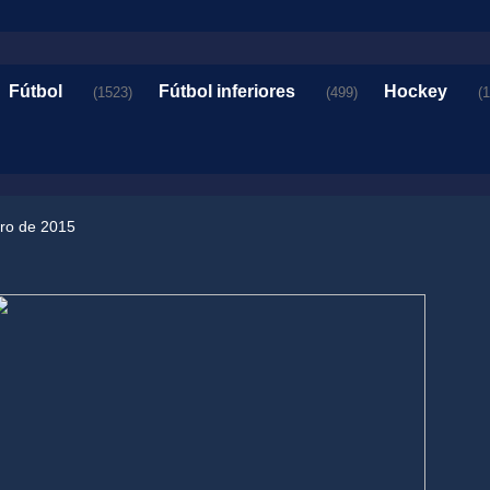
Fútbol
Fútbol inferiores
Hockey
(1523)
(499)
(
ero de 2015