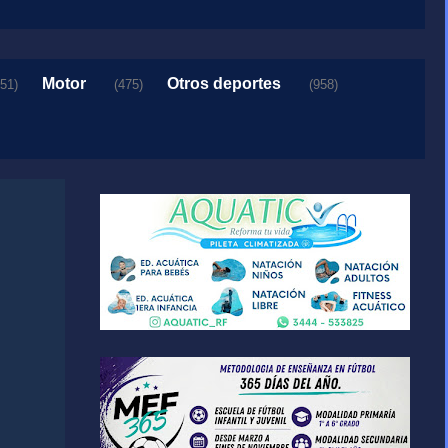
Motor
Otros deportes
151)
(475)
(958)