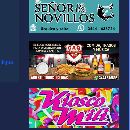
ntigua