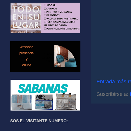
Entrada más r
Suscribirse a:
SOS EL VISITANTE NUMERO: