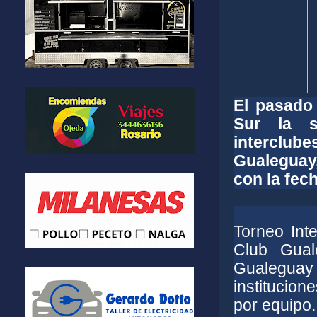
El pasado
Sur la s
interclube
Gualeguay,
con la fech
Torneo Int
Club Gual
Gualeguay 
institucion
por equipo.