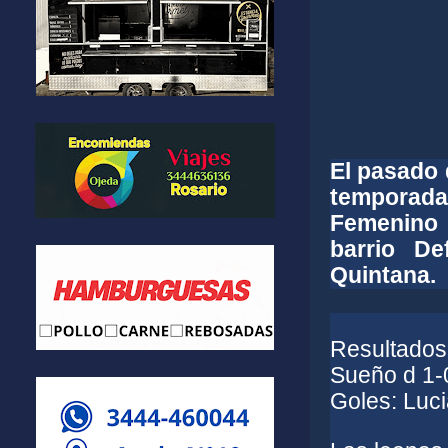
El pasado
temporad
Femenino 
barrio De
Quintana.
Resultados
Sueño d 1-0
Goles: Luc