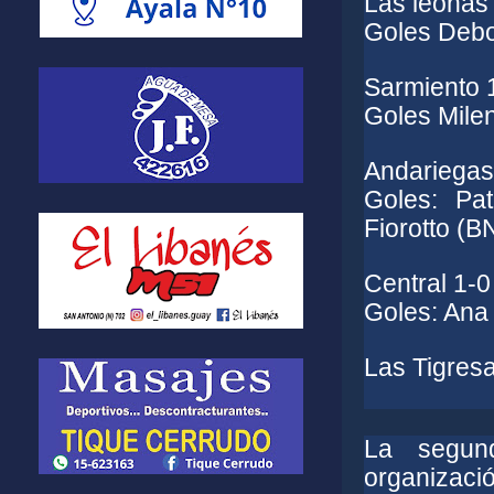
Las leonas
Goles Debo
Sarmiento 1
Goles Mile
Andariegas 
Goles: Pat
Fiorotto (B
Central 1-0
Goles: Ana
Las Tigresa
La segun
organizació