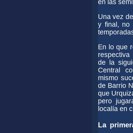
en las semi
Una vez def
y final, n
temporadas
En lo que r
respectiva
de la sigu
Central co
mismo suc
de Barrio N
que Urquiza
pero jugar
localía en 
La primer