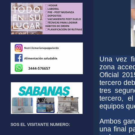
Una vez fi
zona acced
Oficial 20
tercero deb
tres segun
tercero, e
equipos qu
Ambos gana
SOS EL VISITANTE NUMERO:
una final p