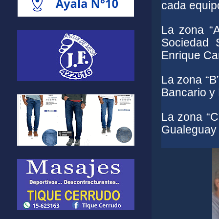
cada equip
La zona “A
Sociedad S
Enrique Ca
La zona “B”
Bancario y E
La zona “C
Gualeguay 