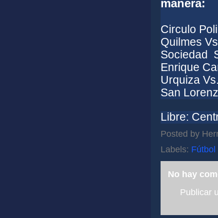
manera:
Circulo Poli
Quilmes Vs
Sociedad S
Enrique Ca
Urquiza Vs
San Lorenz
Libre: Cent
Posted by
Her
Labels:
Fútbol
No hay com
Publicar 