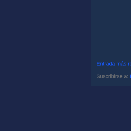
Entrada más r
Suscribirse a: