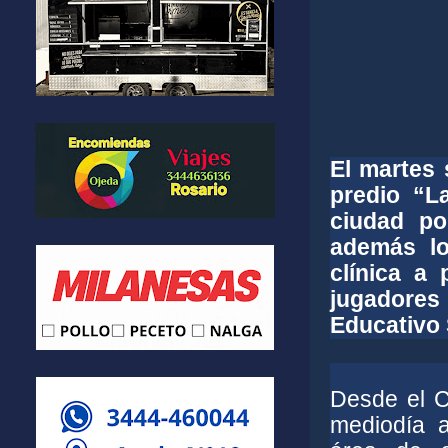
El martes 
predio “L
ciudad po
además lo
clínica a 
jugadores
Educativo 
Desde el C
mediodía a