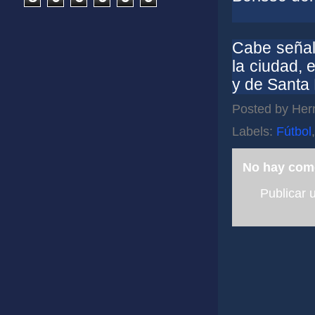
Cabe señal
la ciudad, 
y de Santa 
Posted by
Her
Labels:
Fútbol
No hay com
Publicar 