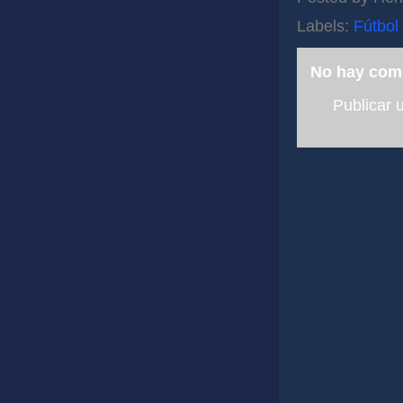
Labels:
Fútbol 
No hay com
Publicar 