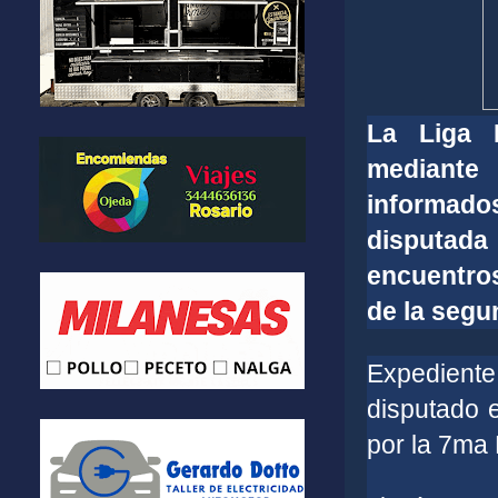
La Liga 
mediante 
informado
disputada
encuentros
de la segu
Expediente
disputado e
por la 7ma