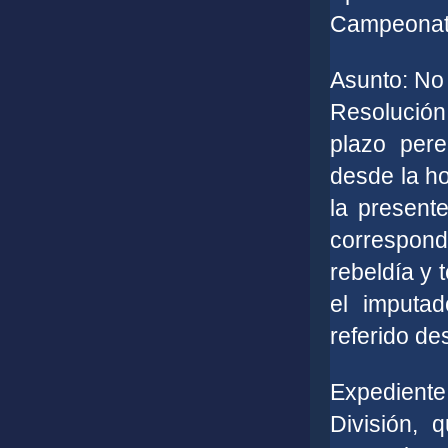
Campeonato
Asunto: No 
Resolución
plazo pere
desde la ho
la present
correspon
rebeldía y 
el imputa
referido de
Expedient
División, 