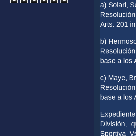
a) Solari, 
Resolución
Arts. 201 in
b) Hermoso,
Resolución
base a los A
c) Maye, Br
Resolución
base a los A
Expedien
División, 
Sportiva V