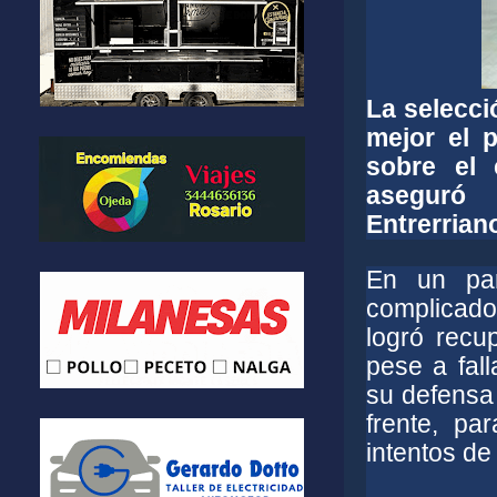
La selecci
mejor el 
sobre el
aseguró 
Entrerrian
En un par
complicado
logró recup
pese a fall
su defensa 
frente, pa
intentos de