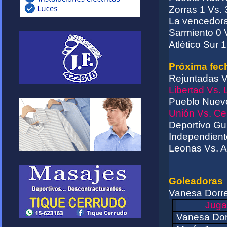
Zorras 1 Vs.
La vencedora
Sarmiento 0 
Atlético Sur 
Próxima fec
Rejuntadas V
Libertad Vs.
Pueblo Nuevo
Unión Vs. Ce
Deportivo Gu
Independient
Leonas Vs. At
Goleadoras
Vanesa Dorre
Juga
Vanesa Do