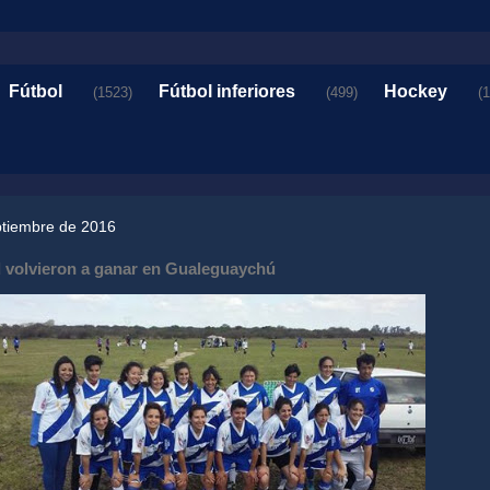
Fútbol
Fútbol inferiores
Hockey
(1523)
(499)
(
ptiembre de 2016
d volvieron a ganar en Gualeguaychú