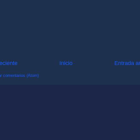
eciente
Inicio
Entrada a
r comentarios (Atom)