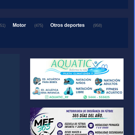
Motor
Otros deportes
151)
(475)
(958)