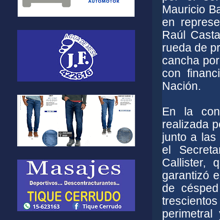
Mauricio Ba
en represe
Raúl Cast
rueda de pr
cancha por
con financ
Nación.
En la con
realizada 
junto a las
el Secret
Callister,
garantizó e
de césped 
trescientos
perimetral