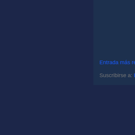
Entrada más r
Suscribirse a: