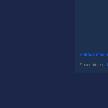
Entrada más r
Suscribirse a: