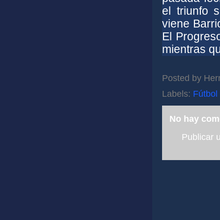
el triunfo
viene Barri
El Progres
mientras qu
Posted by
Her
Labels:
Fútbol
No hay com
Publicar 