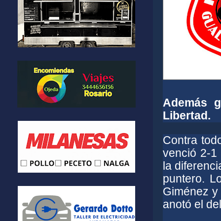
Además ga
Libertad.
Contra tod
venció 2-1 
la diferenc
puntero. L
Giménez y 
anotó el de