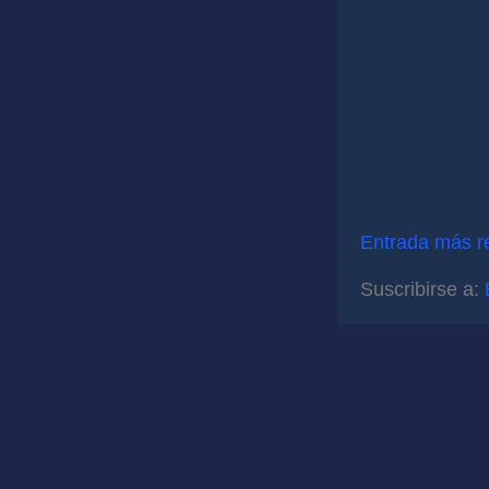
Entrada más r
Suscribirse a: