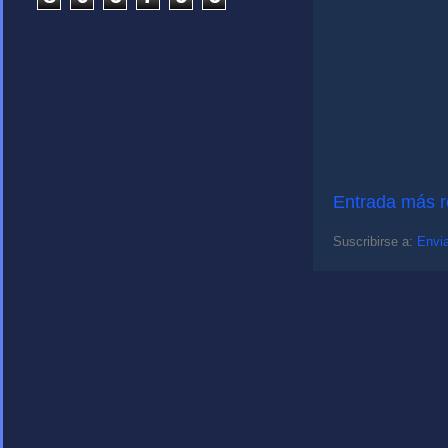
Entrada más r
Suscribirse a:
Envia