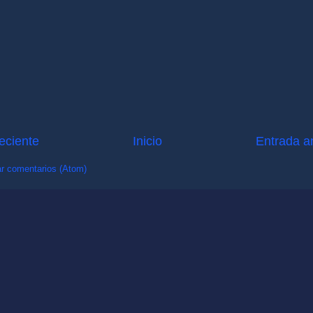
eciente
Inicio
Entrada a
r comentarios (Atom)