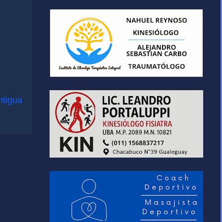
ntigua