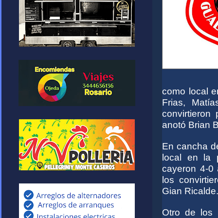
como local e
Frias, Matí
convirtieron 
anotó Brian 
En cancha de
local en la 
cayeron 4-0 
los convirti
Gian Ricalde
Otro de los 