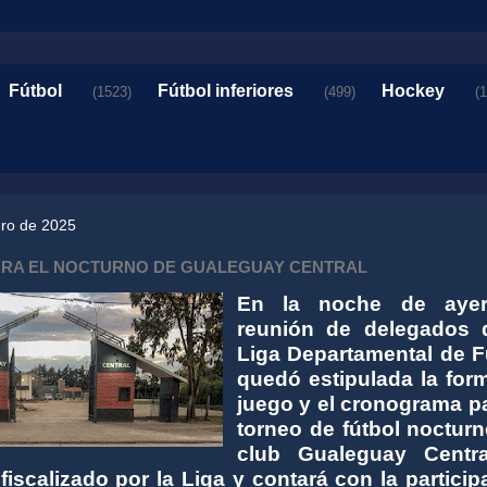
Fútbol
Fútbol inferiores
Hockey
(1523)
(499)
(
ero de 2025
ARA EL NOCTURNO DE GUALEGUAY CENTRAL
En la noche de ayer
reunión de delegados 
Liga Departamental de F
quedó estipulada la for
juego y el cronograma pa
torneo de fútbol nocturn
club Gualeguay Centra
iscalizado por la Liga y contará con la particip