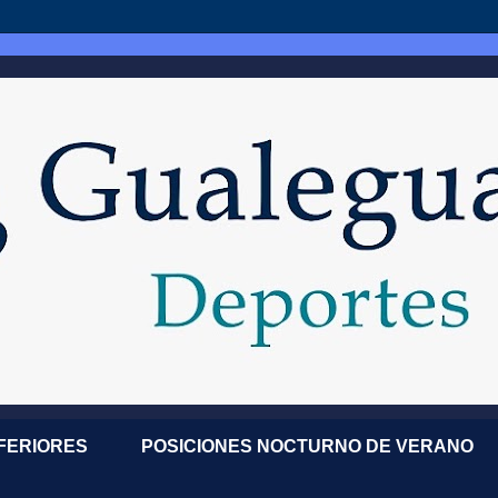
NFERIORES
POSICIONES NOCTURNO DE VERANO