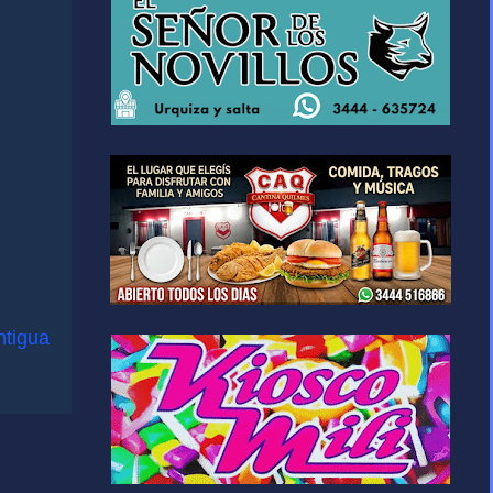
ntigua