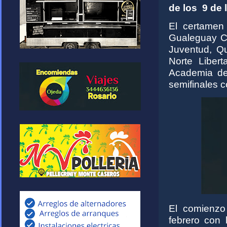
de los 9 de 
El certamen
Gualeguay Ce
Juventud, Qu
Norte Liber
Academia de
semifinales c
El comienzo
febrero con 