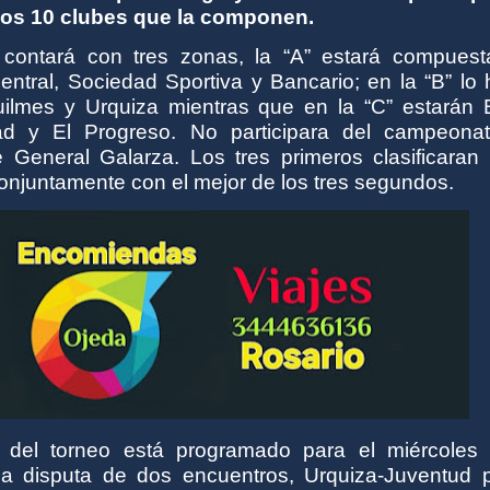
los 10 clubes que la componen.
 contará con tres zonas, la “A” estará compuest
ntral, Sociedad Sportiva y Bancario; en la “B” lo 
ilmes y Urquiza mientras que en la “C” estarán B
tad y El Progreso. No participara del campeona
 General Galarza.
Los tres primeros clasificaran
onjuntamente con el mejor de los tres segundos.
 del torneo está programado para el miércoles
la disputa de dos encuentros, Urquiza-Juventud p