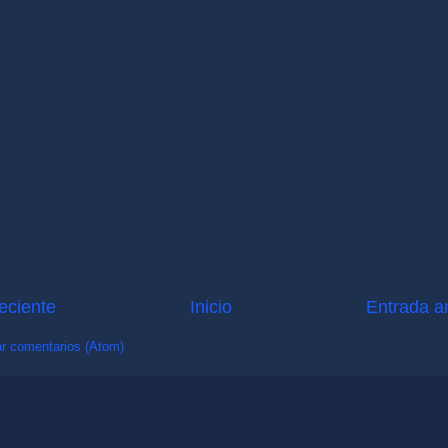
eciente
Inicio
Entrada a
r comentarios (Atom)