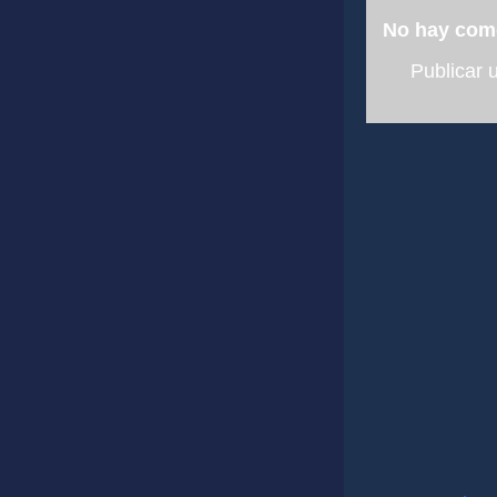
No hay com
Publicar 