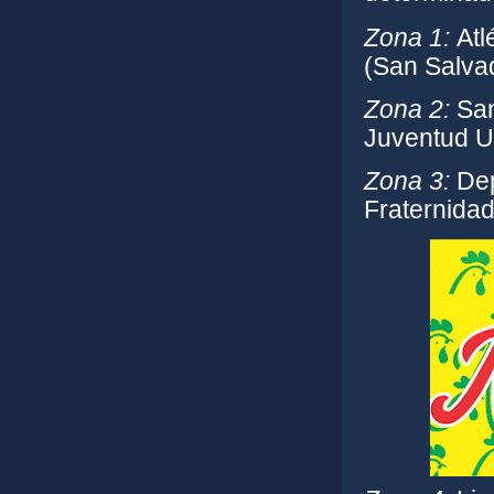
Zona 1:
Atlé
(San Salvad
Zona 2:
San
Juventud U
Zona 3:
Dep
Fraternida