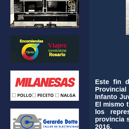
Este fin 
Provincial
Infanto Ju
El mismo t
los repre
provincia 
2016.