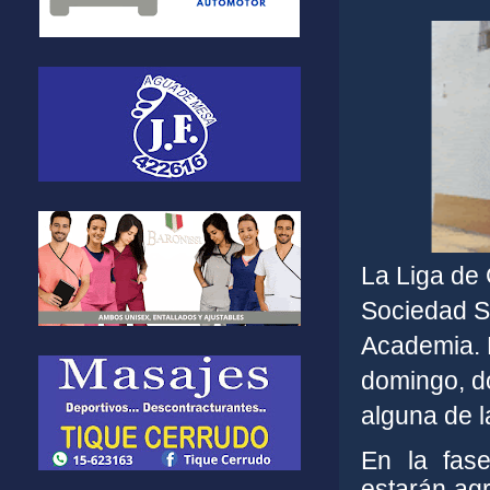
La Liga de
Sociedad Sp
Academia. E
domingo, d
alguna de l
En la fase
estarán agr