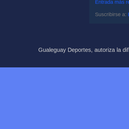
Entrada más r
Suscribirse a:
Gualeguay Deportes, autoriza la dif