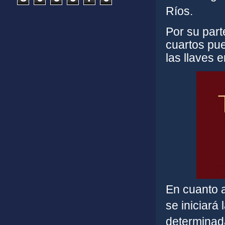
Ríos.
Por su part
cuartos pue
las llaves 
En cuanto a
se iniciar
determinad