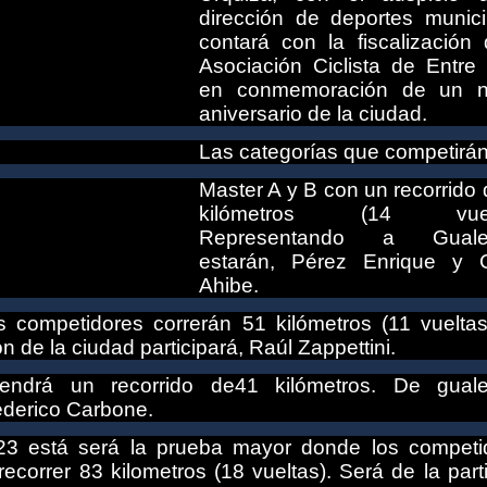
dirección de deportes munici
contará con la fiscalización 
Asociación Ciclista de Entre 
en conmemoración de un 
aniversario de la ciudad.
Las categorías que competirán
Master A y B con un recorrido
kilómetros (14 vuelt
Representando a Guale
estarán, Pérez Enrique y 
Ahibe.
s competidores correrán 51 kilómetros (11 vueltas
n de la ciudad participará, Raúl Zappettini.
endrá un recorrido de41 kilómetros. De gual
ederico Carbone.
 23 está será la prueba mayor donde los competi
ecorrer 83 kilometros (18 vueltas). Será de la part