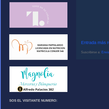
Entrada más r
Suscribirse a:
Envia
SOS EL VISITANTE NUMERO: