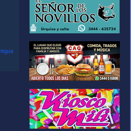
ntigua