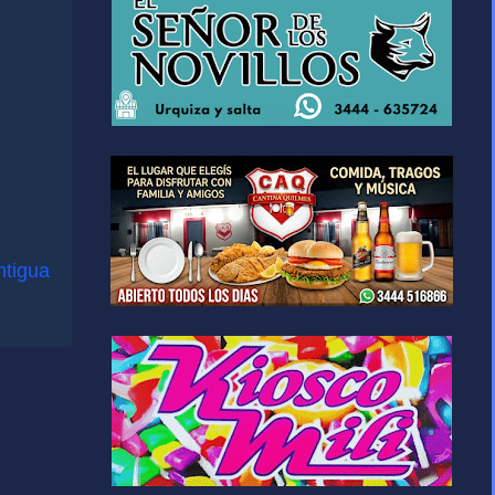
ntigua