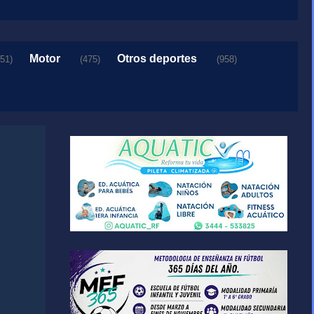
Motor
Otros deportes
151)
(475)
(958)