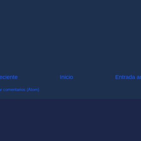
eciente
Inicio
Entrada a
r comentarios (Atom)