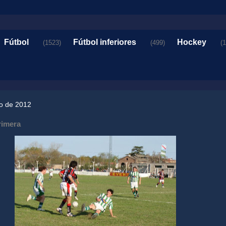
Fútbol
Fútbol inferiores
Hockey
(1523)
(499)
(
zo de 2012
rimera