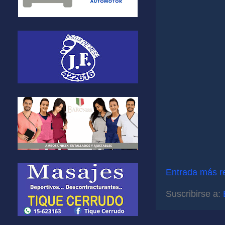
Entrada más r
Suscribirse a: