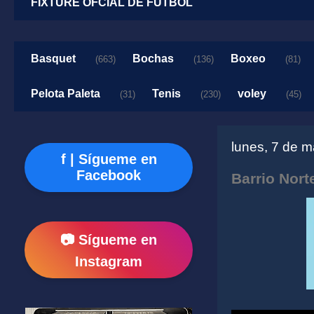
FIXTURE OFCIAL DE FUTBOL
Basquet
Bochas
Boxeo
(663)
(136)
(81)
Pelota Paleta
Tenis
voley
(31)
(230)
(45)
lunes, 7 de 
f | Sígueme en
Facebook
Barrio Nort
📷 Sígueme en
Instagram