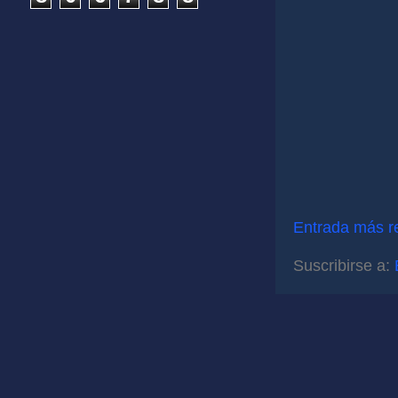
Entrada más r
Suscribirse a: