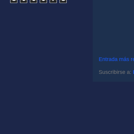
Entrada más r
Suscribirse a: