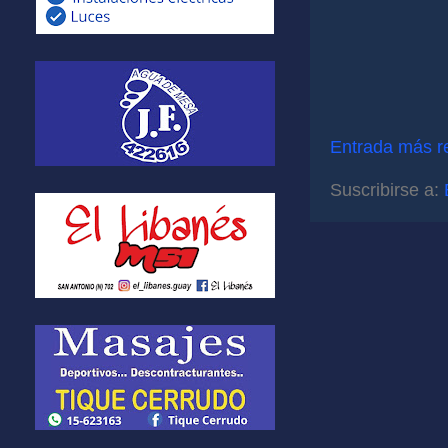
Entrada más r
Suscribirse a: