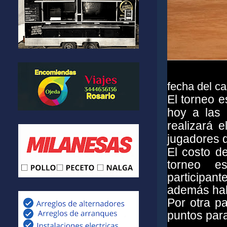
fecha del ca
El torneo e
hoy a las 
realizará e
jugadores 
El costo de
torneo e
participant
además habr
Por otra p
puntos par