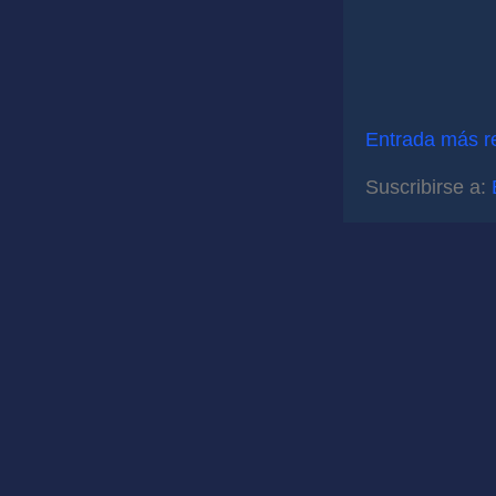
Entrada más r
Suscribirse a: