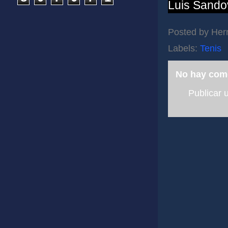
Luis Sando
Posted by
Her
Labels:
Tenis
No hay com
Publicar 