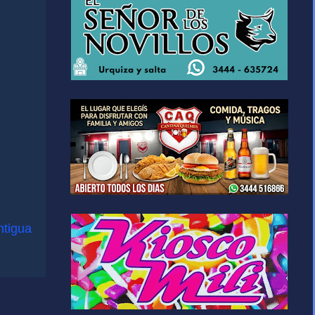
ntigua