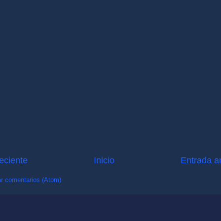
eciente
Inicio
Entrada a
r comentarios (Atom)