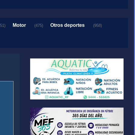
Motor
Otros deportes
151)
(475)
(958)