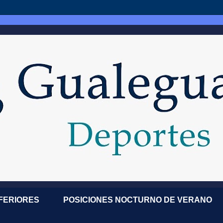
NFERIORES
POSICIONES NOCTURNO DE VERANO