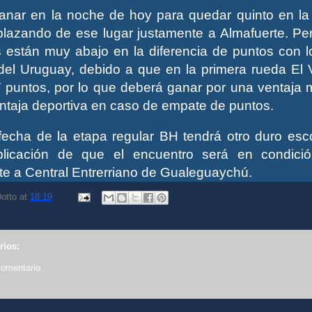
nar en la noche de hoy para quedar quinto en la 
plazando de ese lugar justamente a Almafuerte. Per
están muy abajo en la diferencia de puntos con l
el Uruguay, debido a que en la primera rueda El 
7 puntos, por lo que deberá ganar por una ventaja 
entaja deportiva en caso de empate de puntos.
 fecha de la etapa regular BH tendrá otro duro esc
licación de que el encuentro será en condici
ente a Central Entrerriano de Gualeguaychú.
otto
at
18:19
rios:
comentario