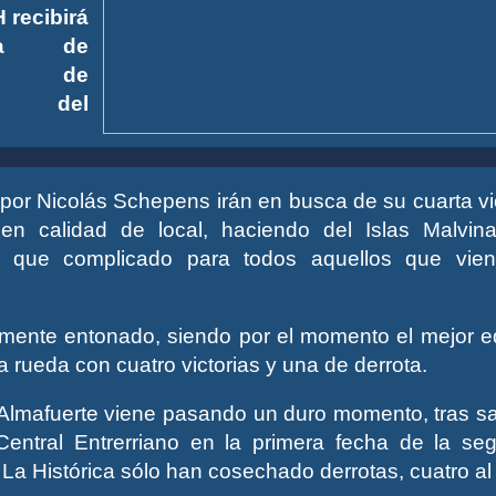
 recibirá
ta de
rte de
ón del
 por Nicolás Schepens irán en busca de su cuarta vi
 en calidad de local, haciendo del Islas Malvin
 que complicado para todos aquellos que vie
lmente entonado, siendo por el momento el mejor e
 rueda con cuatro victorias y una de derrota.
 Almafuerte viene pasando un duro momento, tras sa
 Central Entrerriano en la primera fecha de la se
 La Histórica sólo han cosechado derrotas, cuatro al 