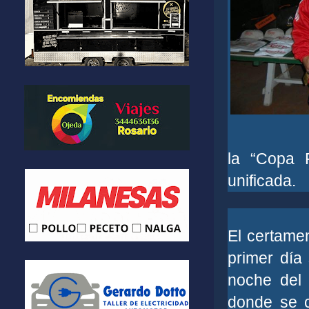
la “Copa F
unificada.
El certamen
primer día 
noche del v
donde se c