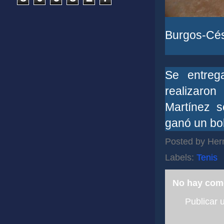
Burgos-Cés
Se entreg
realizaron
Martínez 
ganó un bo
Posted by
Her
Labels:
Tenis
No hay com
Publicar 