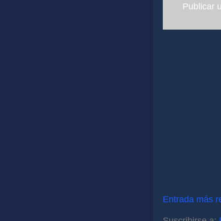
Publicar 
Entrada más r
Suscribirse a: