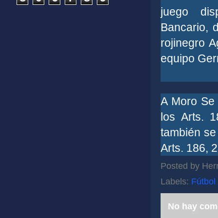
juego dis
Bancario, 
rojinegro 
equipo Ger
A Moro Se 
los Arts. 
también se
Arts. 186, 2
Posted by
Her
Labels:
Fútbol
No hay com