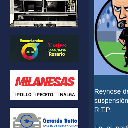
Reynose de
suspensión
R.T.P.