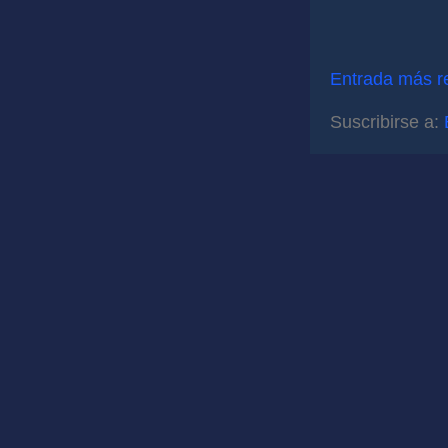
Entrada más r
Suscribirse a: