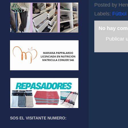
Posted by
Her
Labels:
Fútbol
No hay com
Publicar 
SOS EL VISITANTE NUMERO: