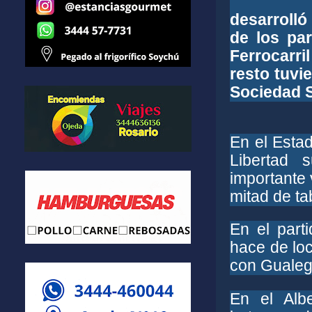
desarrolló
de los pa
Ferrocarri
resto tuvi
Sociedad S
En el Esta
Libertad 
importante 
mitad de ta
En el part
hace de loc
con Gualeg
En el Alb