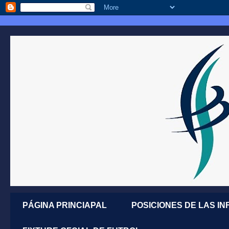
PÁGINA PRINCIAPAL
POSICIONES DE LAS IN