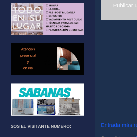
Publicar 
Entrada más r
SOS EL VISITANTE NUMERO: