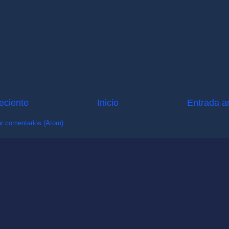
eciente
Inicio
Entrada a
r comentarios (Atom)