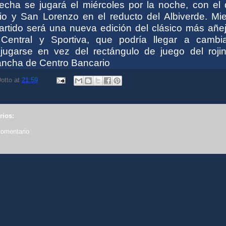
echa se jugará el miércoles por la noche, con el 
io y San Lorenzo en el reducto del Albiverde. Mie
partido será una nueva edición del clásico más añe
e Central y Sportiva, que podría llegar a cambi
jugarse en vez del rectángulo de juego del rojin
ncha de Centro Bancario
otto
at
21:59
rios:
comentario