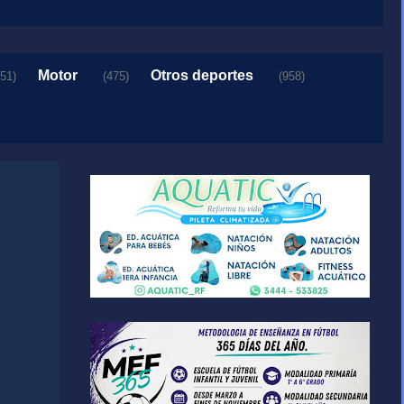
Motor
Otros deportes
151)
(475)
(958)