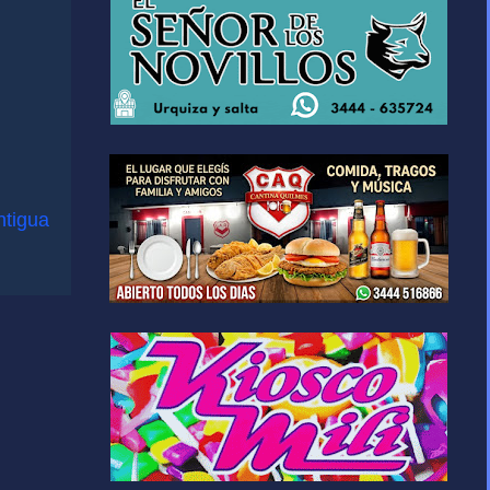
ntigua