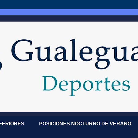
NFERIORES
POSICIONES NOCTURNO DE VERANO