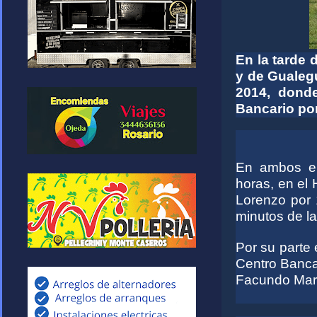
En la tarde
y de Gualegu
2014, dond
Bancario por
En ambos en
horas, en el
Lorenzo por 
minutos de la
Por su parte
Centro Bancar
Facundo Mart