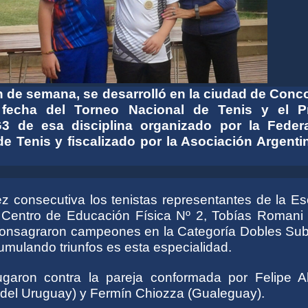
n de semana, se desarrolló en la ciudad de Conco
fecha del Torneo Nacional de Tenis y el P
G3 de esa disciplina organizado por la Feder
de Tenis y fiscalizado por la Asociación Argenti
ez consecutiva los tenistas representantes de la E
 Centro de Educación Física Nº 2, Tobías Romani 
onsagraron campeones en la Categoría Dobles Sub
umulando triunfos es esta especialidad.
jugaron contra la pareja conformada por Felipe A
del Uruguay) y Fermín Chiozza (Gualeguay).