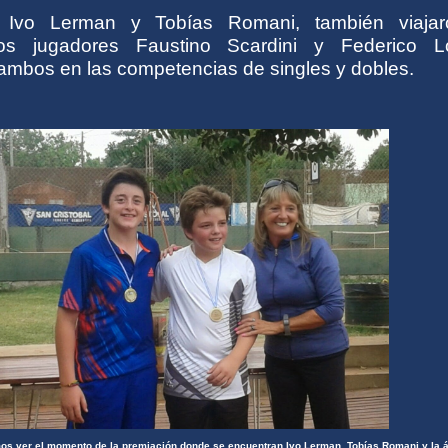
Ivo Lerman y Tobías Romani, también viaja
os jugadores Faustino Scardini y Federico L
 ambos en las competencias de singles y dobles.
mos ver el momento de la premiación donde se encuentran Ivo Lerman, Tobías Romani y la á