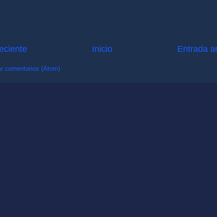
eciente
Inicio
Entrada a
r comentarios (Atom)