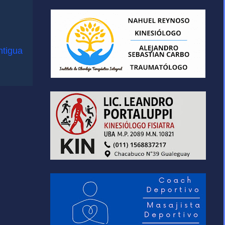
ntigua