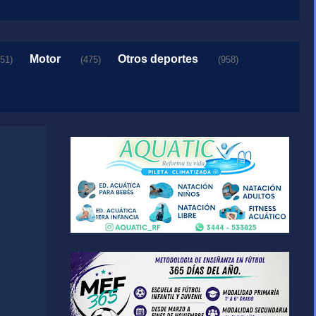
Motor
Otros deportes
151)
(475)
(958)