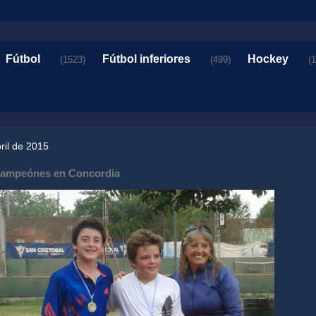
Fútbol
Fútbol inferiores
Hockey
(1523)
(499)
(
ril de 2015
ampeónes en Concordia