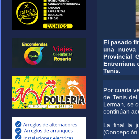
El pasado fi
una nueva 
Provincial 
Entrerriana 
Tenis.
Por cuarta v
de Tenis del
Lerman, se c
continúan ac
La final la 
(Concepción 