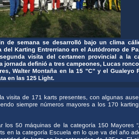
in de semana se desarrolló bajo un clima cáli
a del Karting Entrerriano en el Autódromo de Pa
 segunda visita del certamen provincial a la ca
La jornada definió a tres campeones, Lucas ronco
res, Walter Montaña en la 15 "C" y el Gualeyo 
a en las 125 Light.
la visita de 171 karts presentes, con algunas ause
iendo siempre números mayores a los 170 karting
r los 50 máquinas de la categoría 150 Mayores “A
rts en la categoría Escuela en lo que va del año a