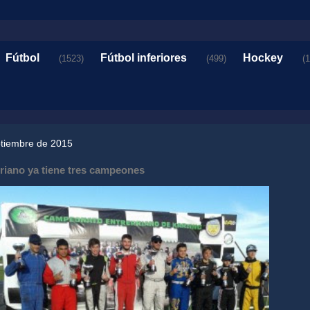
Fútbol
Fútbol inferiores
Hockey
(1523)
(499)
(
ptiembre de 2015
rriano ya tiene tres campeones