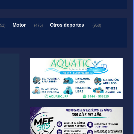
Motor
Otros deportes
151)
(475)
(958)