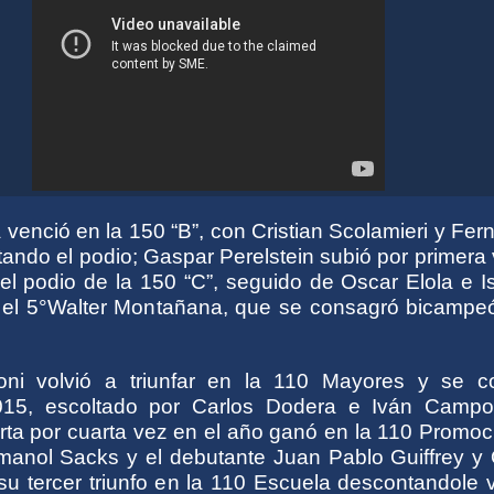
venció en la 150 “B”, con Cristian Scolamieri y Fe
tando el podio; Gaspar Perelstein subió por primera
del podio de la 150 “C”, seguido de Oscar Elola e 
 el 5°Walter Montañana, que se consagró bicampe
ni volvió a triunfar en la 110 Mayores y se c
5, escoltado por Carlos Dodera e Iván Campost
ta por cuarta vez en el año ganó en la 110 Promoci
manol Sacks y el debutante Juan Pablo Guiffrey y
su tercer triunfo en la 110 Escuela descontandole 