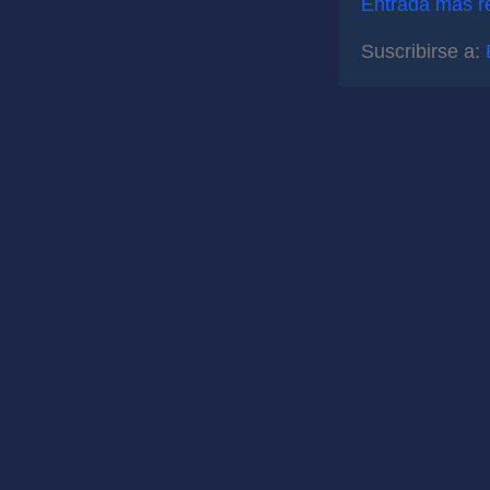
Entrada más r
Suscribirse a: