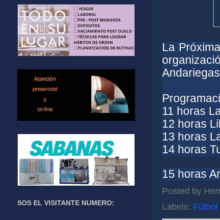
La Próxima 
organizaci
Andariegas
Programac
11 horas La
12 horas Li
13 horas L
14 horas Tu
15 horas A
Posted by
Her
SOS EL VISITANTE NUMERO:
Labels:
Fútbol