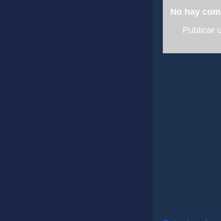
No hay com
Publicar 