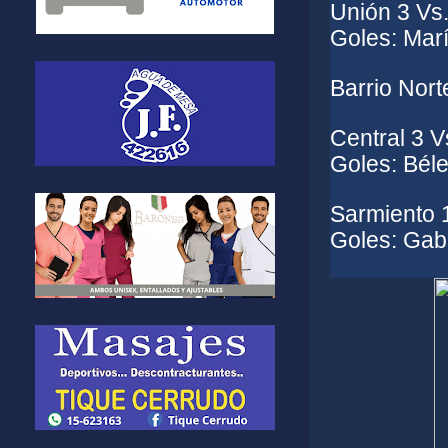
Unión 3 Vs.
Goles: Mar
Barrio Nort
Central 3 V
Goles: Bél
Sarmiento 
Goles: Gabr