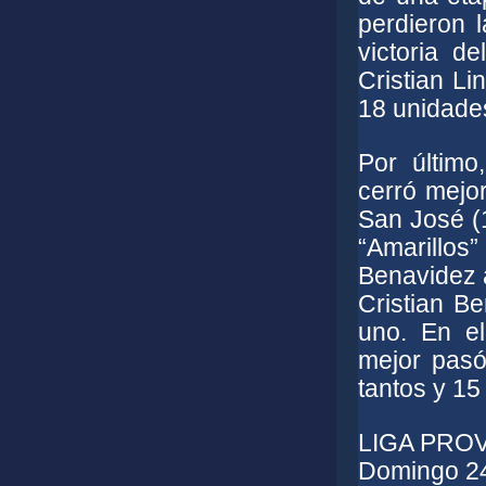
perdieron l
victoria d
Cristian Li
18 unidades
Por último
cerró mejor
San José (1
“Amarillos
Benavidez 
Cristian Be
uno. En el
mejor pasó
tantos y 15
LIGA PROV
Domingo 24