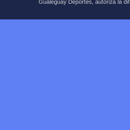
Gualeguay Deportes, autoriza la dif