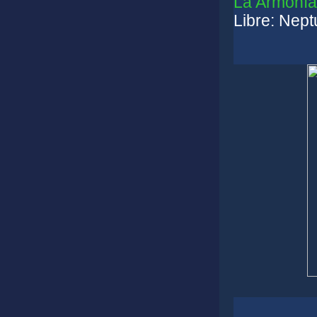
La Armonía
Libre: Nept