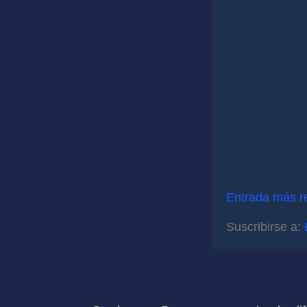
Entrada más r
Suscribirse a: