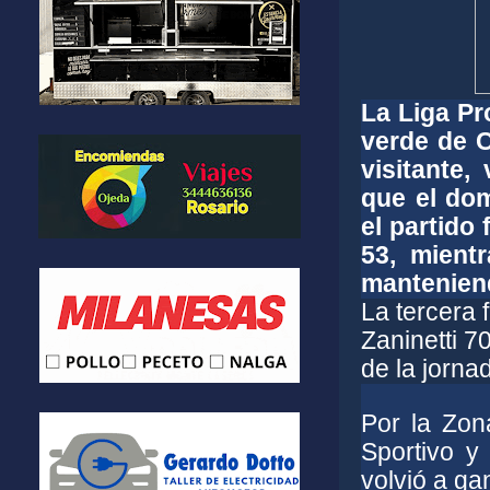
La Liga Pr
verde de C
visitante,
que el do
el partido
53, mientr
manteniend
La tercera 
Zaninetti 7
de la jorna
Por la Zon
Sportivo y
volvió a gan