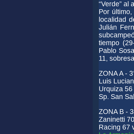
“Verde” al 
Por último,
localidad 
Julián Fern
subcampeón 
tiempo (29
Pablo Sosa
11, sobresa
ZONA A - 3
Luis Lucian
Urquiza 56
Sp. San Sal
ZONA B - 3
Zaninetti 7
Racing 67 