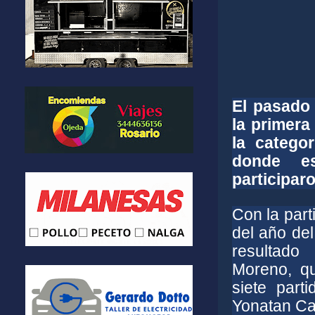
El pasado
la primera
la catego
donde e
participar
Con la part
del año del
resultado
Moreno, qu
siete part
Yonatan Cas