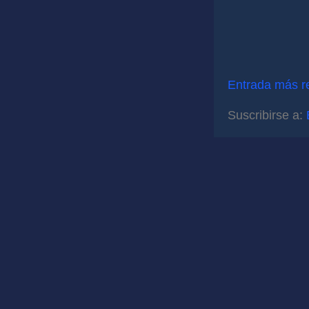
Entrada más r
Suscribirse a: