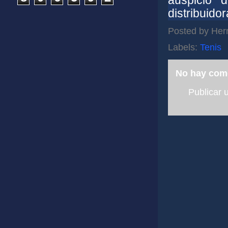
distribuido
Posted by
Her
Labels:
Tenis
No hay com
Publicar 