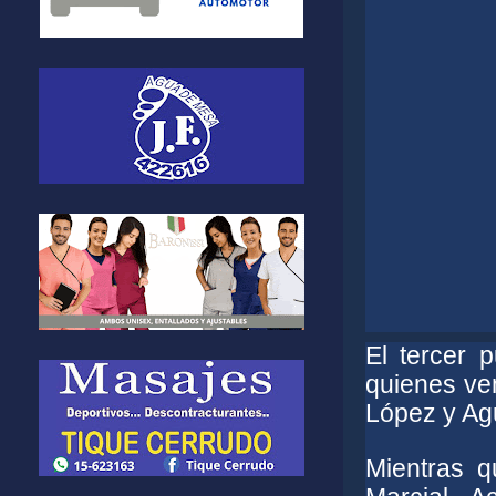
El tercer 
quienes ven
López y Ag
Mientras q