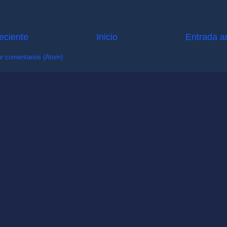
eciente
Inicio
Entrada a
r comentarios (Atom)