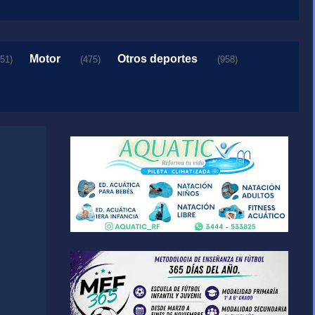
Motor
Otros deportes
151)
(475)
(958)