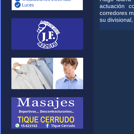
actuación c
corredores m
su divisional