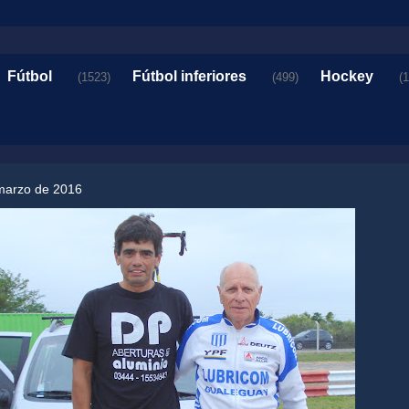
Fútbol
Fútbol inferiores
Hockey
(1523)
(499)
(
 marzo de 2016