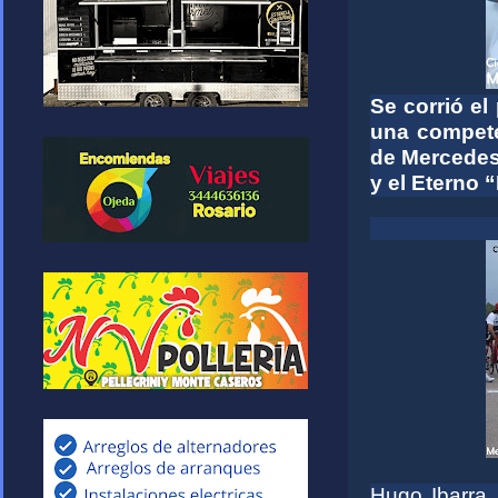
Se corrió el
una compete
de Mercede
y el Eterno 
Hugo Ibarra 