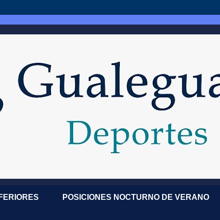
NFERIORES
POSICIONES NOCTURNO DE VERANO