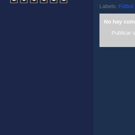
Labels:
Fútbol
No hay com
Publicar 