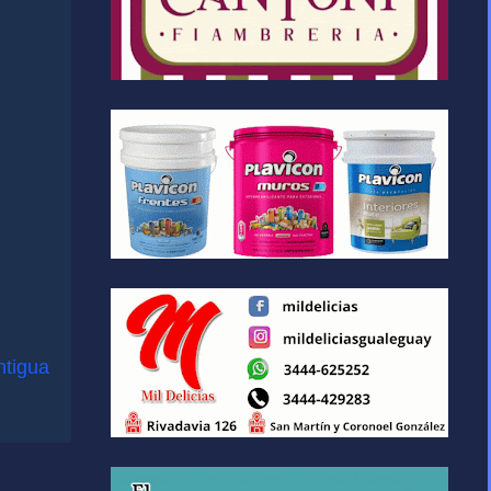
ntigua