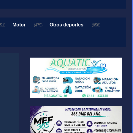
Motor
Otros deportes
151)
(475)
(958)