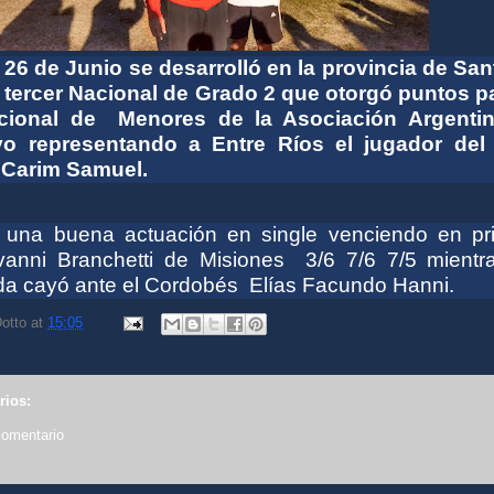
y 26 de Junio se desarrolló en la provincia de San
l tercer Nacional de Grado 2 que otorgó puntos pa
cional de Menores de la Asociación Argenti
vo representando a Entre Ríos el jugador del
 Carim Samuel.
 una buena actuación en single venciendo en pr
vanni Branchetti de Misiones 3/6 7/6 7/5 mientr
a cayó ante el Cordobés Elías Facundo Hanni.
otto
at
15:05
rios:
comentario