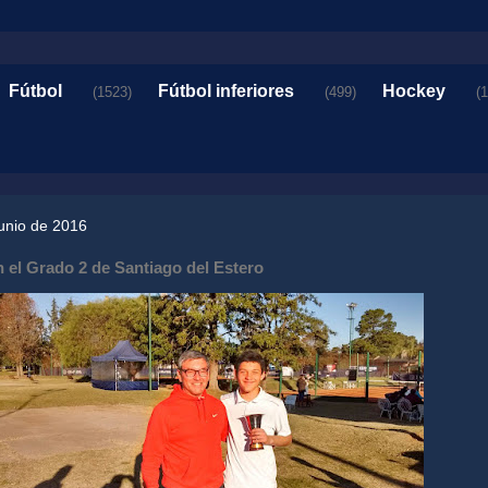
Fútbol
Fútbol inferiores
Hockey
(1523)
(499)
(
junio de 2016
 el Grado 2 de Santiago del Estero