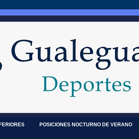
NFERIORES
POSICIONES NOCTURNO DE VERANO