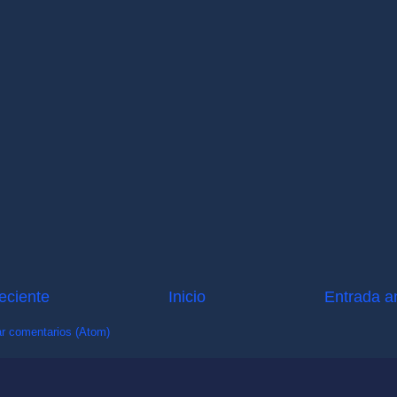
eciente
Inicio
Entrada a
r comentarios (Atom)