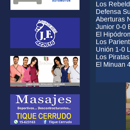
Los Rebelde
Defensa Su
Aberturas N
Junior 0-0 E
El Hipódro
Los Parien
Unión 1-0 
Los Piratas
El Minuan 4