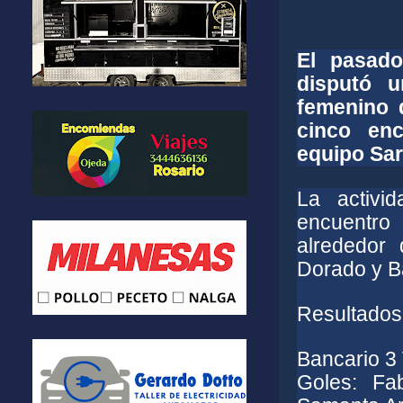
El pasad
disputó 
femenino 
cinco enc
equipo Sar
La activi
encuentro 
alrededor
Dorado y Ba
Resultados 
Bancario 3 
Goles: Fab