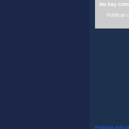
No hay com
Publicar 
Entrada más r