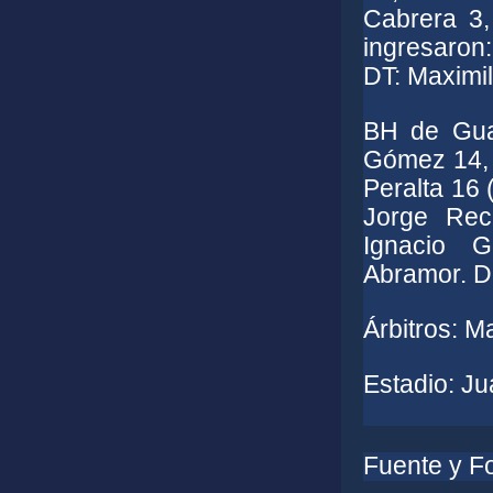
Cabrera 3,
ingresaron:
DT: Maximil
BH de Gua
Gómez 14, 
Peralta 16 
Jorge Rec
Ignacio G
Abramor. D
Árbitros:
Ma
Estadio:
Ju
Fuente y Fo