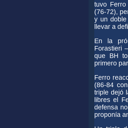
tuvo Ferro
(76-72), pe
y un doble
llevar a de
En la pró
Forastieri 
que BH to
primero par
Ferro reacc
(86-84 con
triple dejó
libres el F
defensa no
proponía ano