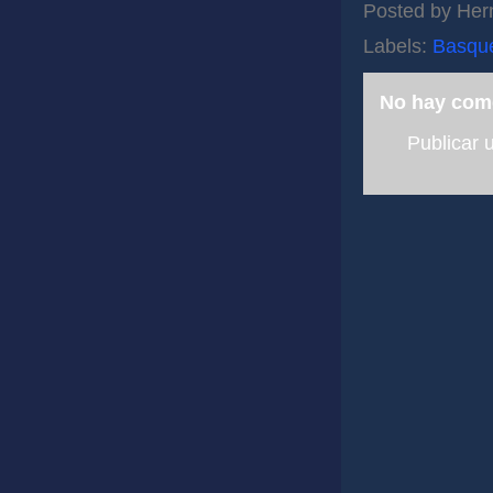
Posted by
Her
Labels:
Basqu
No hay com
Publicar 