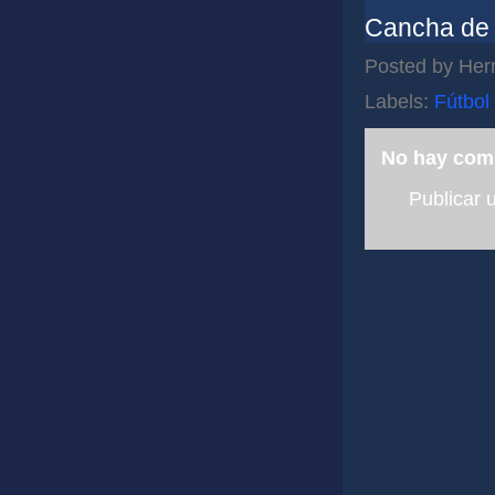
Cancha de 
Posted by
Her
Labels:
Fútbol
No hay com
Publicar 