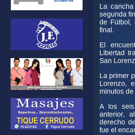
La cancha 
segunda fin
de Fútbol,
final.
El encuen
Libertad t
San Lorenz
La primer p
Lorenzo, e
minutos de j
A los seis
anterior, 
derecho de
fue el enca