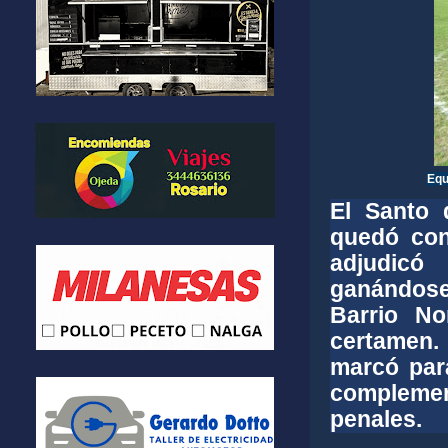
Equ
El Santo 
quedó con
adjudicó
ganándose 
Barrio N
certamen
marcó par
complemen
penales.