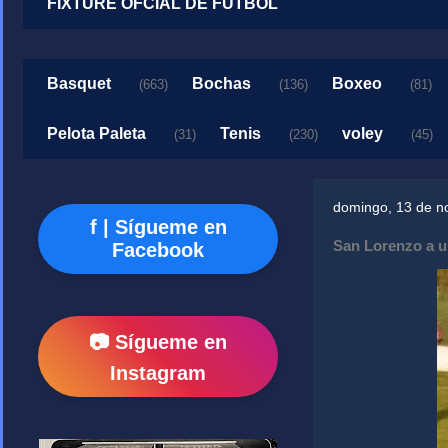
FIXTURE OFCIAL DE FUTBOL
Basquet
Bochas
Boxeo
(663)
(136)
(81)
Pelota Paleta
Tenis
voley
(31)
(230)
(45)
domingo, 13 de n
f | Sígueme en
San Lorenzo a u
Facebook
📷 Sígueme en
Instagram