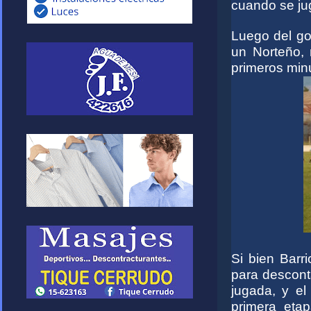
cuando se ju
Luego del go
un Norteño, 
primeros min
Si bien Barr
para desconta
jugada, y el
primera eta