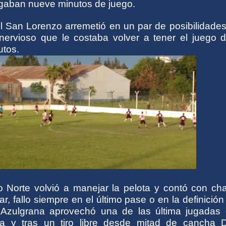
gaban nueve minutos de juego.
l San Lorenzo arremetió en un par de posibilidades
nervioso que le costaba volver a tener el juego d
utos.
io Norte volvió a manejar la pelota y contó con ch
r, fallo siempre en el último pase o en la definición
 Azulgrana aprovechó una de las última jugadas 
pa y tras un tiro libre desde mitad de cancha D