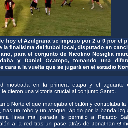
de hoy el Azulgrana se impuso por 2 a 0 por el p
 la finalísima del futbol local, disputado en canc
ario, para el conjunto de Nicolino Nosiglia mar
ldaña y Daniel Ocampo, tomando una difer
e cara a la vuelta que se jugará en el estadio Nor
dad mostrada en la primera etapa y el aguante 
e dieron una victoria crucial al conjunto Santo.
arrio Norte el que manejaba el balón y controlaba la
, tras un robo y un ataque rápido por la banda izq
tima línea mal parada le permitió a Ricardo Sa
alón a la red tras un pase atrás de Jonathan Gim