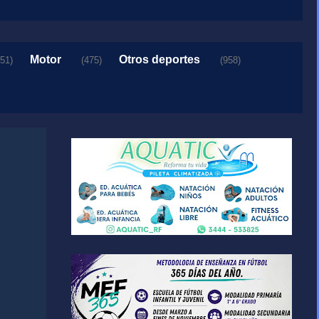
Motor
Otros deportes
151)
(475)
(958)