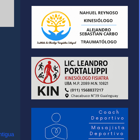
ntigua