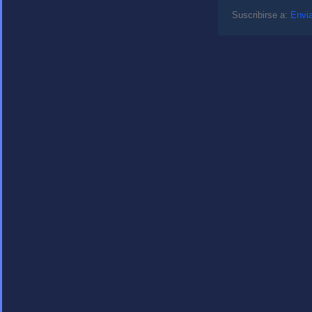
Suscribirse a:
Envia