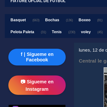
FIXTURE OFCIAL DE FUTBOL
Basquet
Bochas
Boxeo
(663)
(136)
(81)
Pelota Paleta
Tenis
voley
(31)
(230)
(45)
lunes, 12 de 
f | Sígueme en
Facebook
Central le 
📷 Sígueme en
Instagram