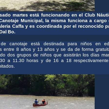
sado martes está funcionando en el
Club
Náuti
Canotaje Municipal, la misma funciona
a cargo
leria Caffa y es
coordinada por el reconocido pa
 Dal Bo.
 de canotaje
está destinada
para niños en e
s entre 8 años y 13 años
y se da de forma gratuit
do dos grupos de niños que asistirán los días mar
.30 a 11.30 horas y de 16 a 18
respectivamente
mitados.