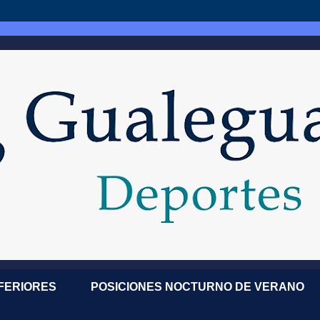
NFERIORES
POSICIONES NOCTURNO DE VERANO