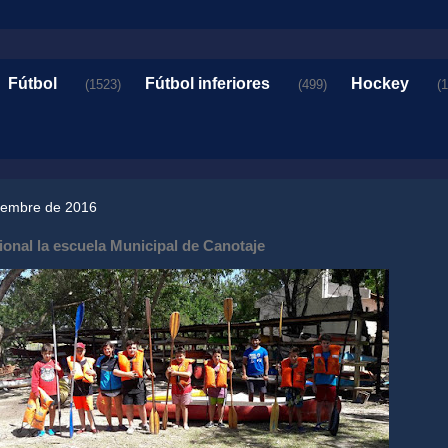
Fútbol
Fútbol inferiores
Hockey
(1523)
(499)
(
ciembre de 2016
onal la escuela Municipal de Canotaje