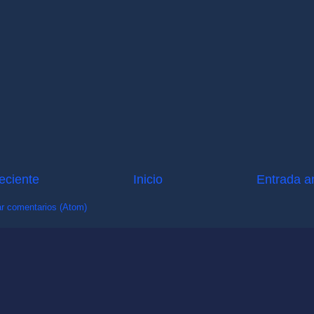
eciente
Inicio
Entrada a
r comentarios (Atom)