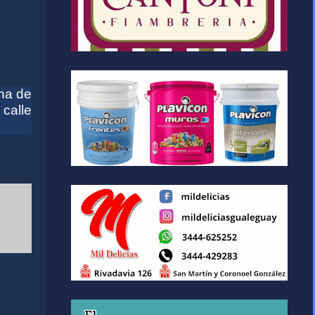
ina de
calle