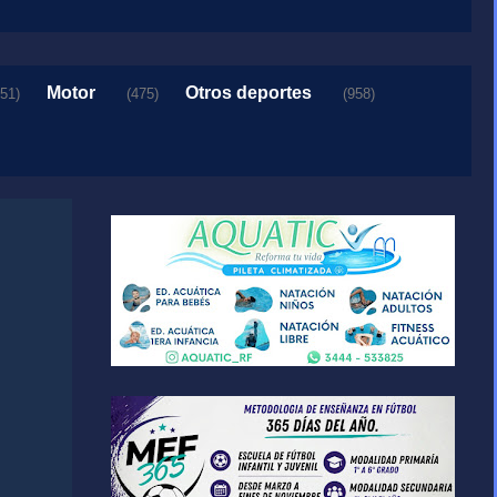
Motor
Otros deportes
151)
(475)
(958)