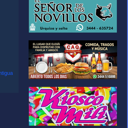
ntigua