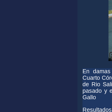
En damas 
Cuarto Cór
de Rio Sal
pasado y en
Gallo
Resultados