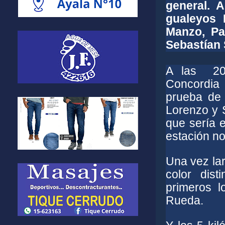
general. A
gualeyos 
Manzo, Pa
Sebastían 
A las
20
Concordia 
prueba de 
Lorenzo y 
que sería 
estación no
Una vez lar
color dis
primeros l
Rueda.