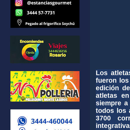
Los atlet
fueron lo
edición d
atletas e
siempre a 
todos los
3700 cor
integrativa