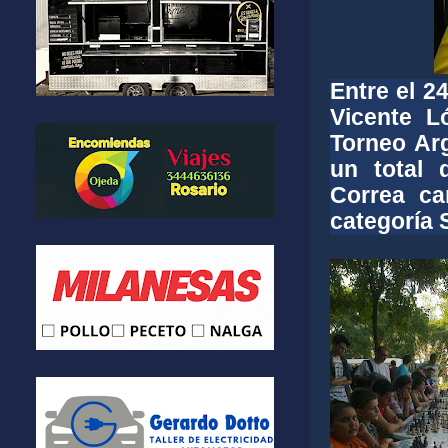
Entre el 24
Vicente 
Torneo Ar
un total 
Correa ca
categoría 