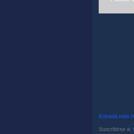
Entrada más r
Suscribirse a: