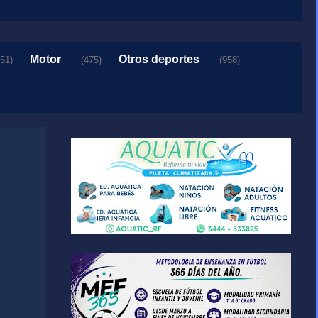
Motor
Otros deportes
151)
(475)
(958)