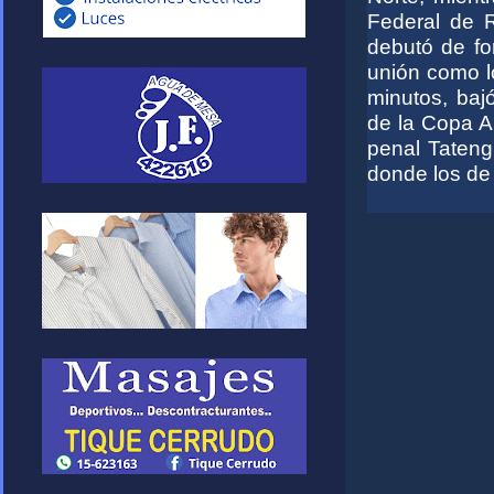
Federal de 
debutó de fo
unión como lo
minutos, baj
de la Copa Ar
penal Tateng
donde los de 