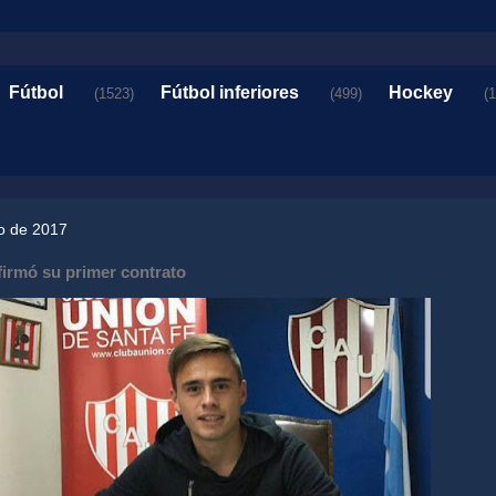
Fútbol
Fútbol inferiores
Hockey
(1523)
(499)
(
io de 2017
firmó su primer contrato