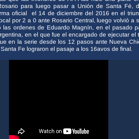
Rosario para luego pasar a Unión de Santa Fé, 
rma oficial el 14 de diciembre del 2016 en el triu
cal por 2 a 0 ante Rosario Central, luego volvió a
ó las ordenes de
Eduardo Magnín,
en el pasado pa
gentina, en el que fue el encargado de ejecutar el 
ue en la serie desde los 12 pasos ante Nueva Chi
Santa Fe lograron el pasaje a los 16avos de final.