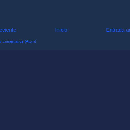
eciente
Inicio
Entrada a
r comentarios (Atom)