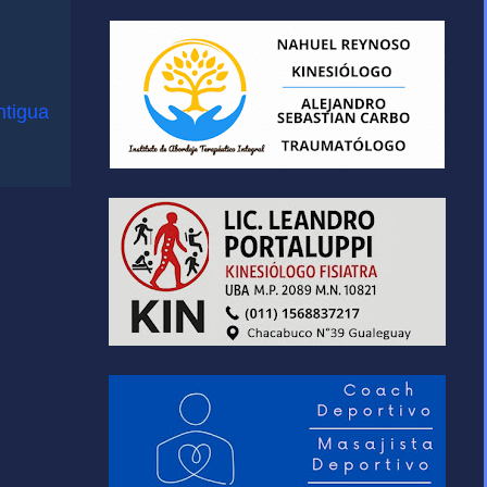
ntigua