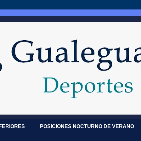
NFERIORES
POSICIONES NOCTURNO DE VERANO