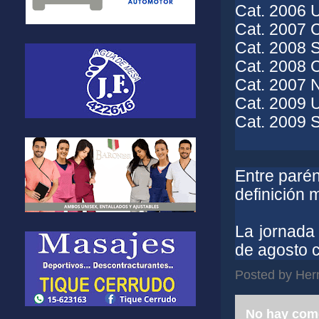
Cat. 2006 U
Cat. 2007 C
Cat. 2008 S
Cat. 2008 C
Cat. 2007 N
Cat. 2009 U
Cat. 2009 S.
Entre parén
definición 
La jornada 
de agosto c
Posted by
Her
No hay com