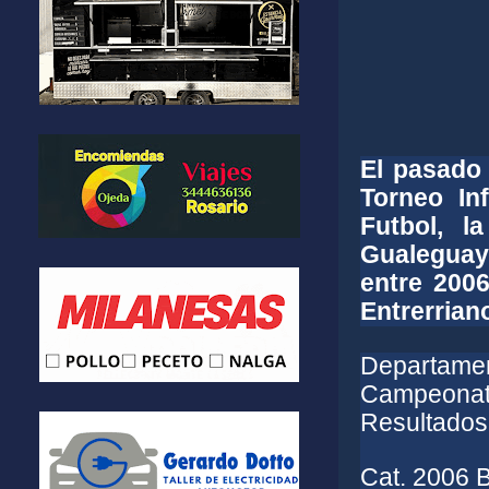
El pasado 
Torneo In
Futbol, 
Gualeguay
entre 2006
Entrerrian
Departament
Campeonato
Resultados
Cat. 2006 B